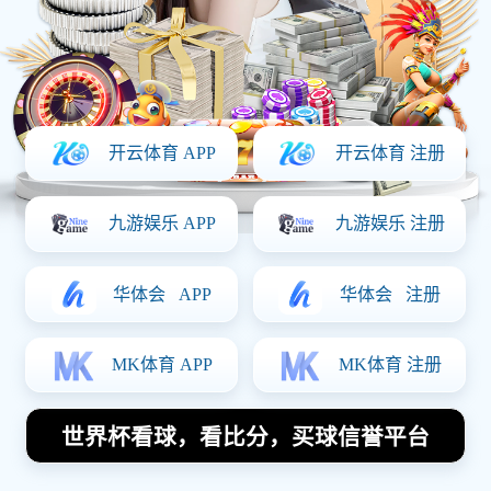
WWE女子篮球赛场上的巾帼英雄们展
现力量与魅力的精彩对决
2026-05-10
在现代体育的舞台上，WWE女子篮球赛场不仅是力
量与技巧的较量，更是女性运动员风采与魅力的集中
展示。本文将从四个方面探讨WWE女子篮球赛场上
的巾帼英雄们如何通过精彩的对决展现出她们的力量
与魅力。首先，将分析这些运动员如何在比赛中展现
卓越的竞技水平；其次，讨论她们在赛场外所传达的
积极形象和社会责任感；接着，探讨她们对其他女性
运动员及年轻女孩的激励作用；最后，关注比赛背后
的团队精神及文化氛围。通过这四个部分，我们能够
更全面地理解WWE女子篮球赛场上巾帼英雄们所承
载的重要意义。
1、卓越竞技水平